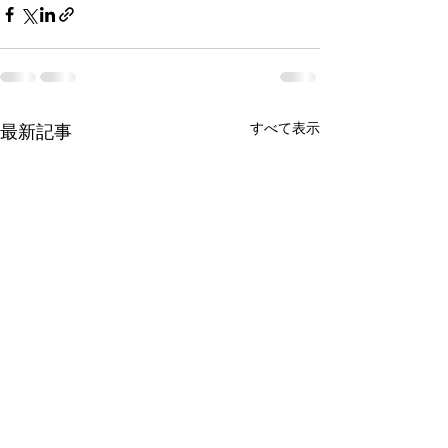
すべて表示
最新記事