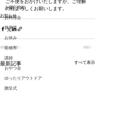
ご不便をおかけいたしますが、ご理解
土曜日開催
の程よろしくお願いします。
お知らせ
お料理会
群馬県
お休み
前橋市
講師
すべて表示
最新記事
おやつ会
ゆったりアウトドア
贈呈式