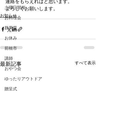
連絡をもらえればと思います。
土曜日開催
よろしくお願いします。
お知らせ
お料理会
群馬県
お休み
前橋市
講師
すべて表示
最新記事
おやつ会
ゆったりアウトドア
贈呈式