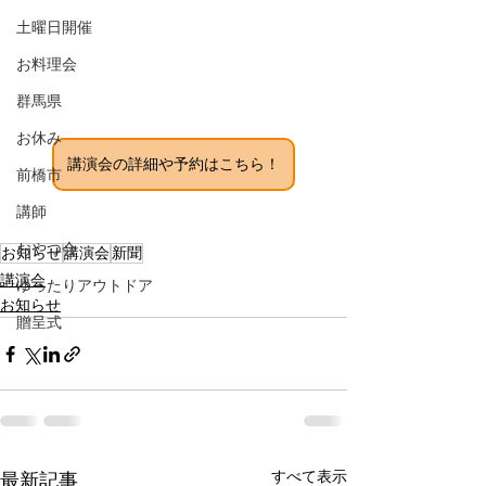
土曜日開催
お料理会
群馬県
お休み
講演会の詳細や予約はこちら！
前橋市
講師
おやつ会
お知らせ
講演会
新聞
講演会
ゆったりアウトドア
お知らせ
贈呈式
すべて表示
最新記事