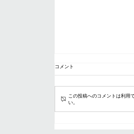
コメント
この投稿へのコメントは利用
い。
今日 土曜日もオープンしてい
ます