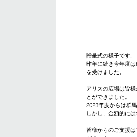
贈呈式の様子です。
昨年に続き今年度はHA
を受けました。
アリスの広場は皆様か
とができました。
2023年度からは
しかし、金額的には
皆様からのご支援は