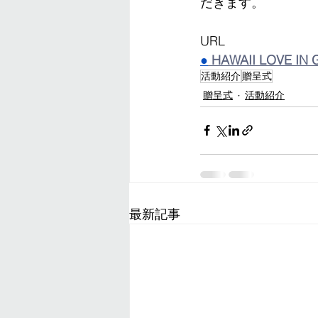
だきます。
URL
●
HAWAII LOVE IN
活動紹介
贈呈式
贈呈式
活動紹介
最新記事