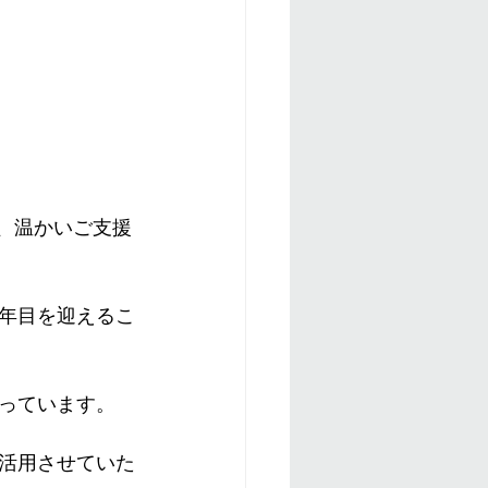
さり、温かいご支援
2年目を迎えるこ
。
っています。
活用させていた