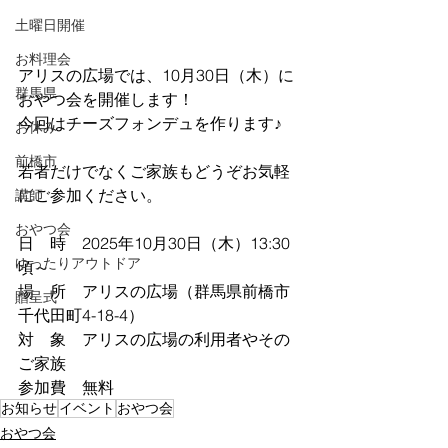
土曜日開催
お料理会
アリスの広場では、10月30日（木）に
群馬県
おやつ会を開催します！
今回はチーズフォンデュを作ります♪
お休み
前橋市
若者だけでなくご家族もどうぞお気軽
にご参加ください。
講師
おやつ会
日　時　2025年10月30日（木）13:30
ゆったりアウトドア
頃～
場　所　アリスの広場（群馬県前橋市
贈呈式
千代田町4-18-4）
対　象　アリスの広場の利用者やその
ご家族
参加費　無料
お知らせ
イベント
おやつ会
おやつ会