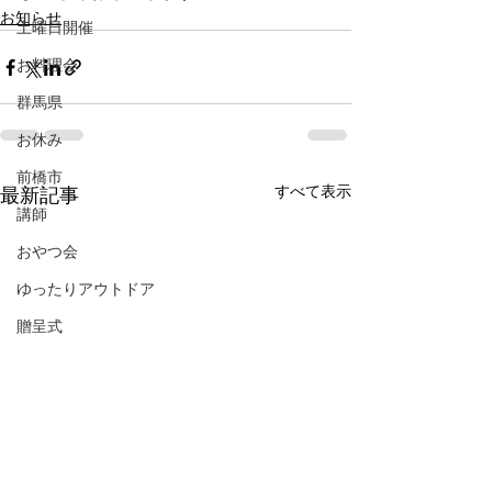
お知らせ
土曜日開催
お料理会
群馬県
お休み
前橋市
すべて表示
最新記事
講師
おやつ会
ゆったりアウトドア
贈呈式