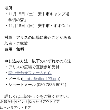
場所
・11月15日（土） 安中市キャンプ場
「学習の森」
・11月16日（日） 安中市・すずCafe
対象　アリスの広場に来たことがある
若者・ご家族
費用　
無料
申し込み方法：以下のいずれかの方法
・アリスの広場で直接参加受付
・
問い合わせフォームから
・メール (
hiroba@alice123.org
)
・ショートメール (080-7835-8071)
詳しくは上記チラシをご覧ください。
お知らせ
イベント
ゆったりアウトドア
ゆったりアウトドア